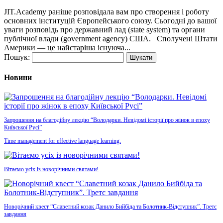
JIT.Academy раніше розповідала вам про створення і роботу
основних інституцій Європейського союзу. Сьогодні до вашої
уваги розповідь про державний лад (state system) та органи
публічної влади (government agency) США. Сполучені Штати
Америки — це найстаріша існуюча...
Пошук:
Новини
Запрошення на благодійну лекцію “Володарки. Невідомі історії про жінок в епоху
Київської Русі”
Time management for effective language learning.
Вітаємо усіх із новорічними святами!
Новорічний квест “Славетний козак Данило Бийбіда та Болотник-Відступник”. Третє
завдання