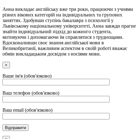
Анна викладає англійську вже три роки, працюючи з учнями
різних вікових категорій на індивідуальних та групових
заняттях. Здобувши ступінь бакалавра з психології у
Львівському національному університеті, Анна завжди прагне
знайти індивідуальний підхід до кожного студента,
мотивуючи і допомагаючи їм справлятися з труднощами.
Вдосконаливши своє знання англійської мови в
Великобританії, важливим аспектом в своїй роботі вважає
обмін викладацьким досвідом з носіями мови.
×
Ваше ім'я (обов'язково)
Ваш телефон (обов'язково)
Ваш email (обов'язково)