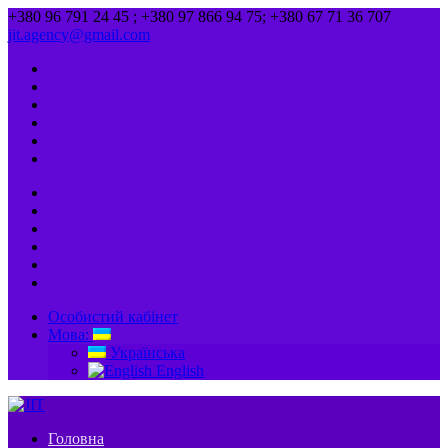
+380 96 791 24 45 ; +380 97 866 94 75; +380 67 71 36 707
jit.agency@gmail.com
Особистий кабінет
Мова:
Українська
English
Головна