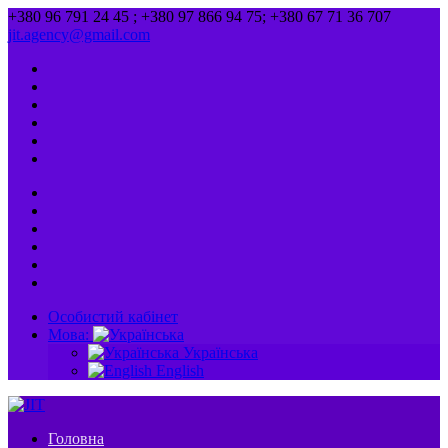
+380 96 791 24 45 ; +380 97 866 94 75; +380 67 71 36 707
jit.agency@gmail.com
Особистий кабінет
Мова:
Українська
English
Головна