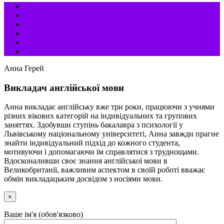
Анна Герей
Викладач англійської мови
Анна викладає англійську вже три роки, працюючи з учнями
різних вікових категорій на індивідуальних та групових
заняттях. Здобувши ступінь бакалавра з психології у
Львівському національному університеті, Анна завжди прагне
знайти індивідуальний підхід до кожного студента,
мотивуючи і допомагаючи їм справлятися з труднощами.
Вдосконаливши своє знання англійської мови в
Великобританії, важливим аспектом в своїй роботі вважає
обмін викладацьким досвідом з носіями мови.
×
Ваше ім'я (обов'язково)