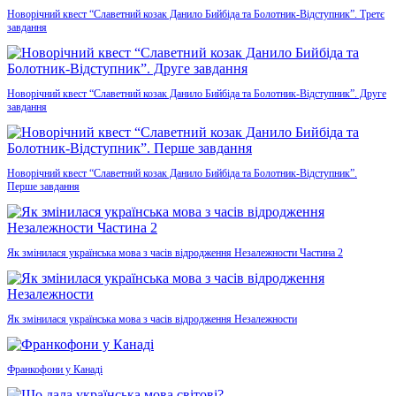
Новорічний квест “Славетний козак Данило Бийбіда та Болотник-Відступник”. Третє
завдання
Новорічний квест “Славетний козак Данило Бийбіда та Болотник-Відступник”. Друге
завдання
Новорічний квест “Славетний козак Данило Бийбіда та Болотник-Відступник”.
Перше завдання
Як змінилася українська мова з часів відродження Незалежности Частина 2
Як змінилася українська мова з часів відродження Незалежности
Франкофони у Канаді