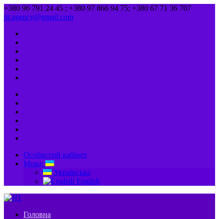
+380 96 791 24 45 ; +380 97 866 94 75; +380 67 71 36 707
jit.agency@gmail.com
Особистий кабінет
Мова:
Українська
English
Головна