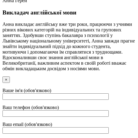
Анна Герей
Викладач англійської мови
Анна викладає англійську вже три роки, працюючи з учнями
різних вікових категорій на індивідуальних та групових
заняттях. Здобувши ступінь бакалавра з психології у
Львівському національному університеті, Анна завжди прагне
знайти індивідуальний підхід до кожного студента,
мотивуючи і допомагаючи їм справлятися з труднощами.
Вдосконаливши своє знання англійської мови в
Великобританії, важливим аспектом в своїй роботі вважає
обмін викладацьким досвідом з носіями мови.
×
Ваше ім'я (обов'язково)
Ваш телефон (обов'язково)
Ваш email (обов'язково)