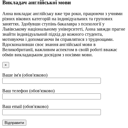
Викладач англійської мови
Анна викладає англійську вже три роки, працюючи з учнями
різних вікових категорій на індивідуальних та групових
заняттях. Здобувши ступінь бакалавра з психології у
Львівському національному університеті, Анна завжди прагне
знайти індивідуальний підхід до кожного студента,
мотивуючи і допомагаючи їм справлятися з труднощами.
Вдосконаливши своє знання англійської мови в
Великобританії, важливим аспектом в своїй роботі вважає
обмін викладацьким досвідом з носіями мови.
×
Ваше ім'я (обов'язково)
Ваш телефон (обов'язково)
Ваш email (обов'язково)