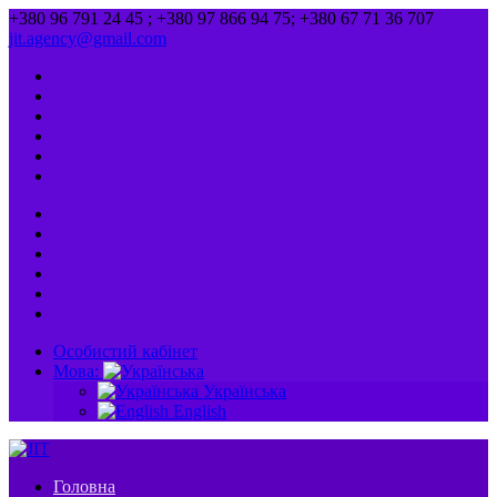
+380 96 791 24 45 ; +380 97 866 94 75; +380 67 71 36 707
jit.agency@gmail.com
Особистий кабінет
Мова:
Українська
English
Головна