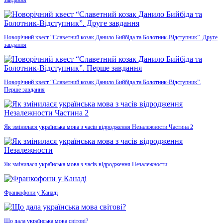
завдання
Новорічний квест “Славетний козак Данило Бийбіда та Болотник-Відступник”. Друге
завдання
Новорічний квест “Славетний козак Данило Бийбіда та Болотник-Відступник”.
Перше завдання
Як змінилася українська мова з часів відродження Незалежности Частина 2
Як змінилася українська мова з часів відродження Незалежности
Франкофони у Канаді
Що дала українська мова світові?