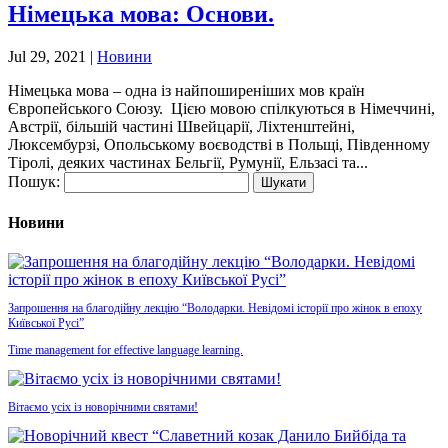
Німецька мова: Основи.
Jul 29, 2021
|
Новини
Німецька мова – одна із найпоширеніших мов країн
Європейського Союзу. Цією мовою спілкуються в Німеччині,
Австрії, більшій частині Швейцарії, Ліхтенштейні,
Люксембурзі, Опольському воєводстві в Польщі, Південному
Тіролі, деяких частинах Бельгії, Румунії, Ельзасі та...
Пошук:
Новини
Запрошення на благодійну лекцію “Володарки. Невідомі історії про жінок в епоху
Київської Русі”
Time management for effective language learning.
Вітаємо усіх із новорічними святами!