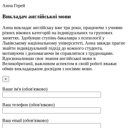
Анна Герей
Викладач англійської мови
Анна викладає англійську вже три роки, працюючи з учнями
різних вікових категорій на індивідуальних та групових
заняттях. Здобувши ступінь бакалавра з психології у
Львівському національному університеті, Анна завжди прагне
знайти індивідуальний підхід до кожного студента,
мотивуючи і допомагаючи їм справлятися з труднощами.
Вдосконаливши своє знання англійської мови в
Великобританії, важливим аспектом в своїй роботі вважає
обмін викладацьким досвідом з носіями мови.
×
Ваше ім'я (обов'язково)
Ваш телефон (обов'язково)
Ваш email (обов'язково)