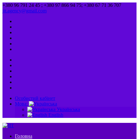
+380 96 791 24 45 ; +380 97 866 94 75; +380 67 71 36 707
jit.agency@gmail.com
Особистий кабінет
Мова:
Українська
English
Головна