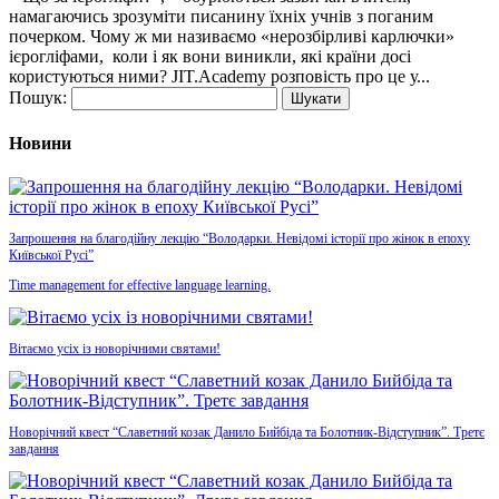
намагаючись зрозуміти писанину їхніх учнів з поганим
почерком. Чому ж ми називаємо «нерозбірливі карлючки»
ієрогліфами, коли і як вони виникли, які країни досі
користуються ними? JIT.Academy розповість про це у...
Пошук:
Новини
Запрошення на благодійну лекцію “Володарки. Невідомі історії про жінок в епоху
Київської Русі”
Time management for effective language learning.
Вітаємо усіх із новорічними святами!
Новорічний квест “Славетний козак Данило Бийбіда та Болотник-Відступник”. Третє
завдання