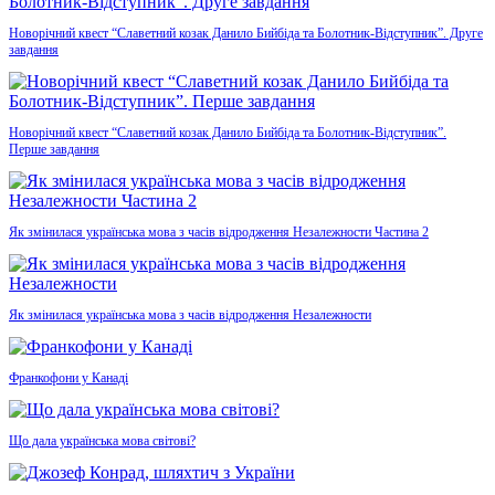
Новорічний квест “Славетний козак Данило Бийбіда та Болотник-Відступник”. Друге
завдання
Новорічний квест “Славетний козак Данило Бийбіда та Болотник-Відступник”.
Перше завдання
Як змінилася українська мова з часів відродження Незалежности Частина 2
Як змінилася українська мова з часів відродження Незалежности
Франкофони у Канаді
Що дала українська мова світові?