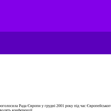
роголосила Рада Європи у грудні 2001 року під час Європейського
одять конференції,...