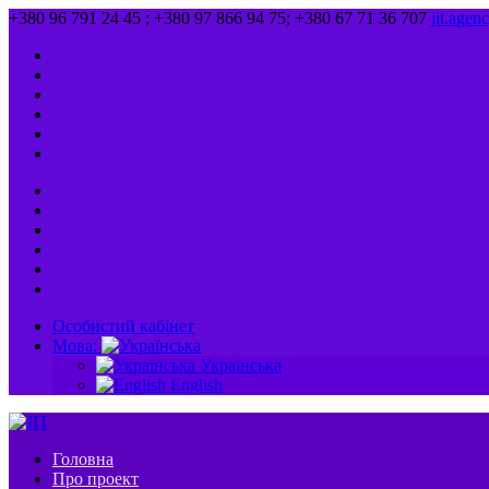
+380 96 791 24 45 ; +380 97 866 94 75; +380 67 71 36 707
jit.age
Особистий кабінет
Мова:
Українська
English
Головна
Про проект