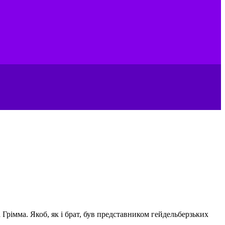
Грімма. Якоб, як і брат, був представником гейдельберзьких