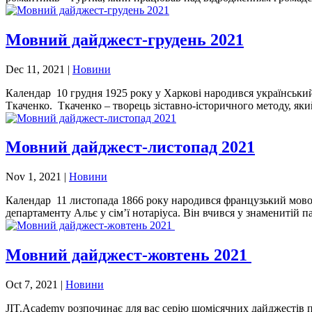
Мовний дайджест-грудень 2021
Dec 11, 2021
|
Новини
Календар 10 грудня 1925 року у Харкові народився український 
Ткаченко. Ткаченко – творець зіставно-історичного методу, який
Мовний дайджест-листопад 2021
Nov 1, 2021
|
Новини
Календар 11 листопада 1866 року народився французький мовоз
департаменту Альє у сім’ї нотаріуса. Він вчився у знаменитій па
Мовний дайджест-жовтень 2021
Oct 7, 2021
|
Новини
JIT.Academy розпочинає для вас серію щомісячних дайджестів пр