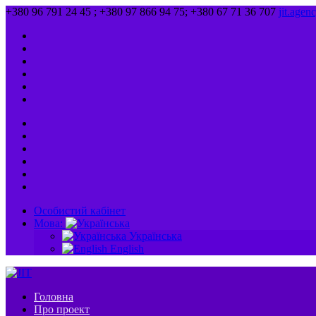
+380 96 791 24 45 ; +380 97 866 94 75; +380 67 71 36 707
jit.age
Особистий кабінет
Мова:
Українська
English
Головна
Про проект