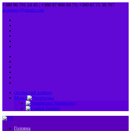
+380 96 791 24 45 ; +380 97 866 94 75; +380 67 71 36 707
jit.agency@gmail.com
Особистий кабінет
Мова:
Українська
English
Головна