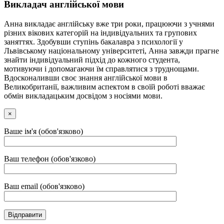
Викладач англійської мови
Анна викладає англійську вже три роки, працюючи з учнями
різних вікових категорій на індивідуальних та групових
заняттях. Здобувши ступінь бакалавра з психології у
Львівському національному університеті, Анна завжди прагне
знайти індивідуальний підхід до кожного студента,
мотивуючи і допомагаючи їм справлятися з труднощами.
Вдосконаливши своє знання англійської мови в
Великобританії, важливим аспектом в своїй роботі вважає
обмін викладацьким досвідом з носіями мови.
×
Ваше ім'я (обов'язково)
Ваш телефон (обов'язково)
Ваш email (обов'язково)