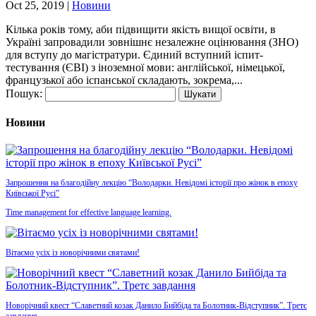
Oct 25, 2019
|
Новини
Кілька років тому, аби підвищити якість вищої освіти, в
Україні запровадили зовнішнє незалежне оцінювання (ЗНО)
для вступу до магістратури. Єдиний вступний іспит-
тестування (ЄВІ) з іноземної мови: англійської, німецької,
французької або іспанської складають, зокрема,...
Пошук:
Новини
Запрошення на благодійну лекцію “Володарки. Невідомі історії про жінок в епоху
Київської Русі”
Time management for effective language learning.
Вітаємо усіх із новорічними святами!
Новорічний квест “Славетний козак Данило Бийбіда та Болотник-Відступник”. Третє