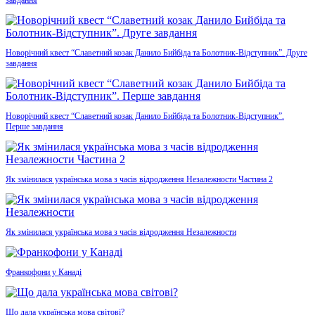
завдання
Новорічний квест “Славетний козак Данило Бийбіда та Болотник-Відступник”. Друге
завдання
Новорічний квест “Славетний козак Данило Бийбіда та Болотник-Відступник”.
Перше завдання
Як змінилася українська мова з часів відродження Незалежности Частина 2
Як змінилася українська мова з часів відродження Незалежности
Франкофони у Канаді
Що дала українська мова світові?