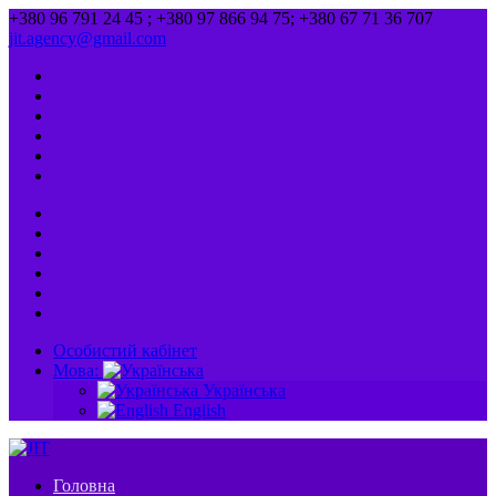
+380 96 791 24 45 ; +380 97 866 94 75; +380 67 71 36 707
jit.agency@gmail.com
Особистий кабінет
Мова:
Українська
English
Головна