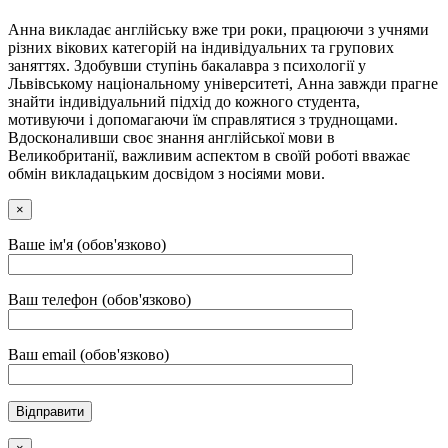
Анна викладає англійську вже три роки, працюючи з учнями
різних вікових категорій на індивідуальних та групових
заняттях. Здобувши ступінь бакалавра з психології у
Львівському національному університеті, Анна завжди прагне
знайти індивідуальний підхід до кожного студента,
мотивуючи і допомагаючи їм справлятися з труднощами.
Вдосконаливши своє знання англійської мови в
Великобританії, важливим аспектом в своїй роботі вважає
обмін викладацьким досвідом з носіями мови.
×
Ваше ім'я (обов'язково)
Ваш телефон (обов'язково)
Ваш email (обов'язково)