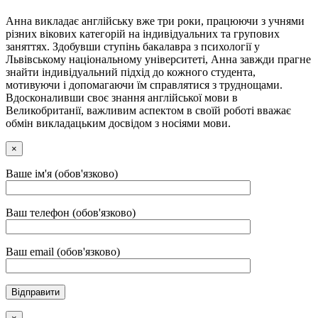
Анна викладає англійську вже три роки, працюючи з учнями
різних вікових категорій на індивідуальних та групових
заняттях. Здобувши ступінь бакалавра з психології у
Львівському національному університеті, Анна завжди прагне
знайти індивідуальний підхід до кожного студента,
мотивуючи і допомагаючи їм справлятися з труднощами.
Вдосконаливши своє знання англійської мови в
Великобританії, важливим аспектом в своїй роботі вважає
обмін викладацьким досвідом з носіями мови.
×
Ваше ім'я (обов'язково)
Ваш телефон (обов'язково)
Ваш email (обов'язково)