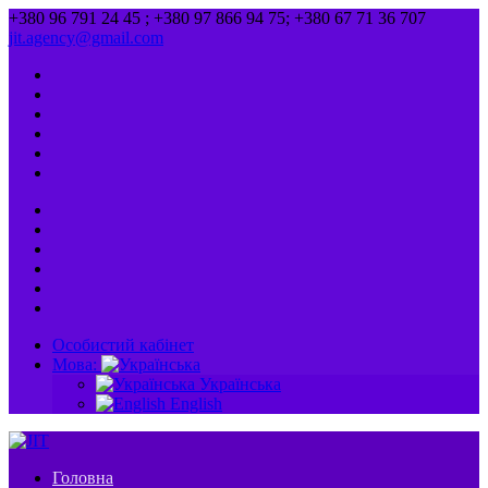
+380 96 791 24 45 ; +380 97 866 94 75; +380 67 71 36 707
jit.agency@gmail.com
Особистий кабінет
Мова:
Українська
English
Головна