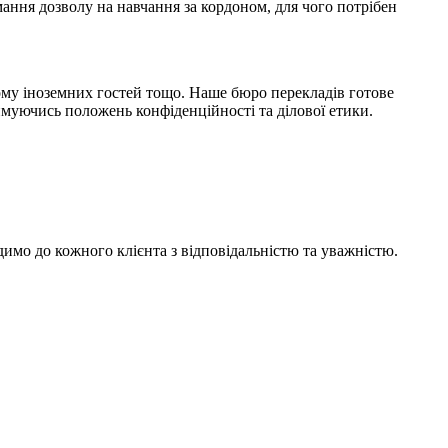
ання дозволу на навчання за кордоном, для чого потрібен
ийому іноземних гостей тощо. Наше бюро перекладів готове
муючись положень конфіденційності та ділової етики.
одимо до кожного клієнта з відповідальністю та уважністю.