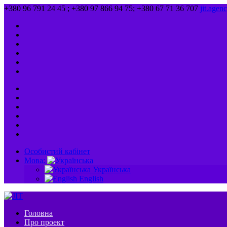
+380 96 791 24 45 ; +380 97 866 94 75; +380 67 71 36 707
jit.age
Особистий кабінет
Мова:
Українська
English
Головна
Про проект