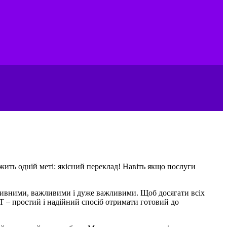
ужить одній меті: якісний переклад! Навіть якщо послуги
ативними, важливими і дуже важливими. Щоб досягати всіх
T – простий і надійний спосіб отримати готовий до