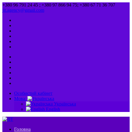
+380 96 791 24 45 ; +380 97 866 94 75; +380 67 71 36 707
jit.agency@gmail.com
Особистий кабінет
Мова:
Українська
English
Головна