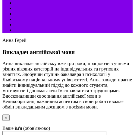
Анна Герей
Викладач англійської мови
Анна викладає англійську вже три роки, працюючи з учнями
різних вікових категорій на індивідуальних та групових
заняттях. Здобувши ступінь бакалавра з психології у
Львівському національному університеті, Анна завжди прагне
знайти індивідуальний підхід до кожного студента,
мотивуючи і допомагаючи їм справлятися з труднощами.
Вдосконаливши своє знання англійської мови в
Великобританії, важливим аспектом в своїй роботі вважає
обмін викладацьким досвідом з носіями мови.
×
Ваше ім'я (обов'язково)