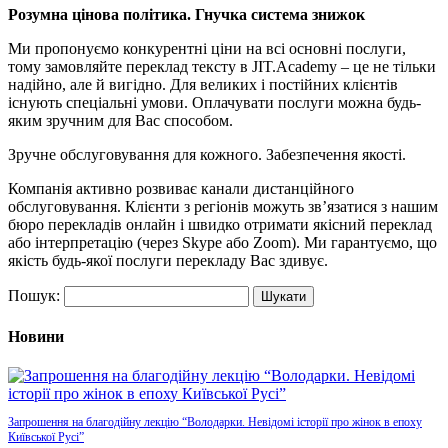
Розумна цінова політика. Гнучка система знижок
Ми пропонуємо конкурентні ціни на всі основні послуги,
тому замовляйте переклад тексту в JIT.Academy – це не тільки
надійно, але й вигідно. Для великих і постійних клієнтів
існують спеціальні умови. Оплачувати послуги можна будь-
яким зручним для Вас способом.
Зручне обслуговування для кожного. Забезпечення якості.
Компанія активно розвиває канали дистанційного
обслуговування. Клієнти з регіонів можуть зв’язатися з нашим
бюро перекладів онлайн і швидко отримати якісний переклад
або інтерпретацію (через Skype або Zoom). Ми гарантуємо, що
якість будь-якої послуги перекладу Вас здивує.
Пошук:
Новини
Запрошення на благодійну лекцію “Володарки. Невідомі історії про жінок в епоху
Київської Русі”