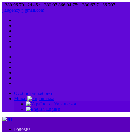
+380 96 791 24 45 ; +380 97 866 94 75; +380 67 71 36 707
jit.agency@gmail.com
Особистий кабінет
Мова:
Українська
English
Головна