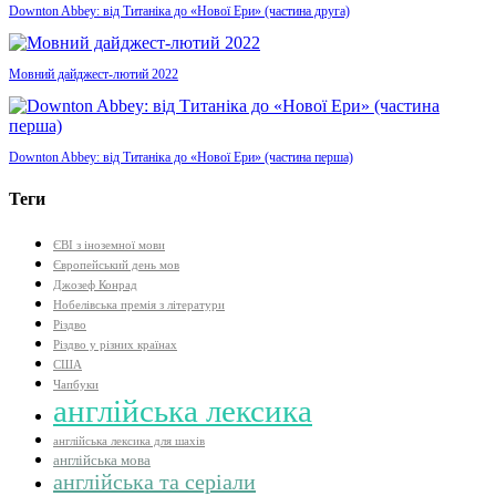
Downton Abbey: від Титаніка до «Нової Ери» (частина друга)
Мовний дайджест-лютий 2022
Downton Abbey: від Титаніка до «Нової Ери» (частина перша)
Теги
ЄВІ з іноземної мови
Європейський день мов
Джозеф Конрад
Нобелівська премія з літератури
Різдво
Різдво у різних країнах
США
Чапбуки
англійська лексика
англійська лексика для шахів
англійська мова
англійська та серіали