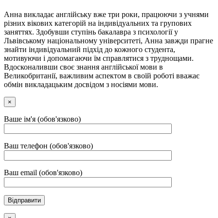
Анна викладає англійську вже три роки, працюючи з учнями
різних вікових категорій на індивідуальних та групових
заняттях. Здобувши ступінь бакалавра з психології у
Львівському національному університеті, Анна завжди прагне
знайти індивідуальний підхід до кожного студента,
мотивуючи і допомагаючи їм справлятися з труднощами.
Вдосконаливши своє знання англійської мови в
Великобританії, важливим аспектом в своїй роботі вважає
обмін викладацьким досвідом з носіями мови.
×
Ваше ім'я (обов'язково)
Ваш телефон (обов'язково)
Ваш email (обов'язково)