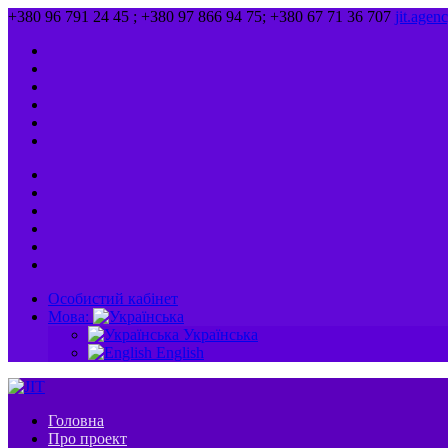
+380 96 791 24 45 ; +380 97 866 94 75; +380 67 71 36 707
jit.age
Особистий кабінет
Мова:
Українська
English
Головна
Про проект