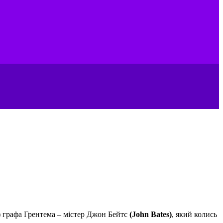
)
графа Грентема – містер Джон Бейтс
(John Bates)
, який колись