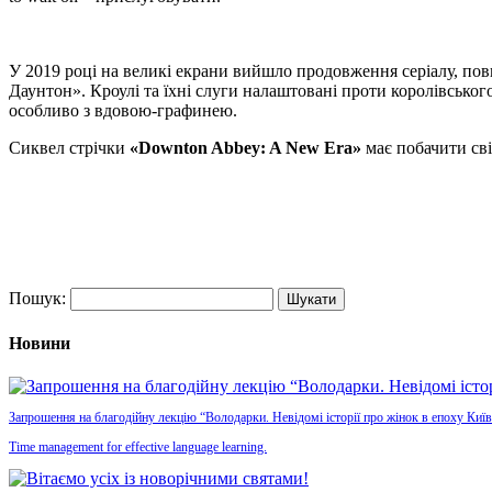
У 2019 році на великі екрани вийшло продовження серіалу, повн
Даунтон»
. Кроулі та їхні слуги налаштовані проти королівсько
особливо з вдовою-графинею.
Сиквел стрічки
«Downton Abbey: A New Era»
має побачити сві
Пошук:
Новини
Запрошення на благодійну лекцію “Володарки. Невідомі історії про жінок в епоху Київ
Time management for effective language learning.