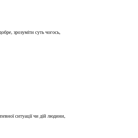
добре, зрозуміти суть чогось,
о певної ситуації чи дій людини,