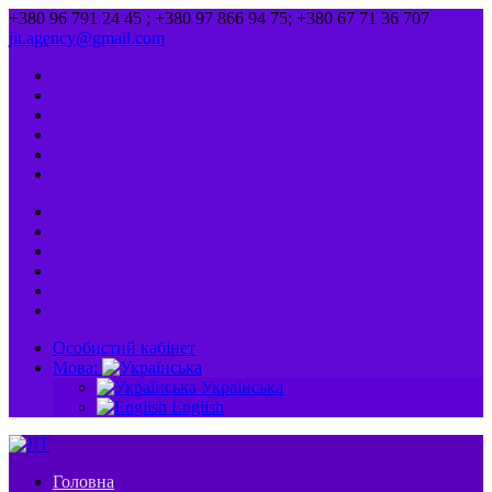
+380 96 791 24 45 ; +380 97 866 94 75; +380 67 71 36 707
jit.agency@gmail.com
Особистий кабінет
Мова:
Українська
English
Головна