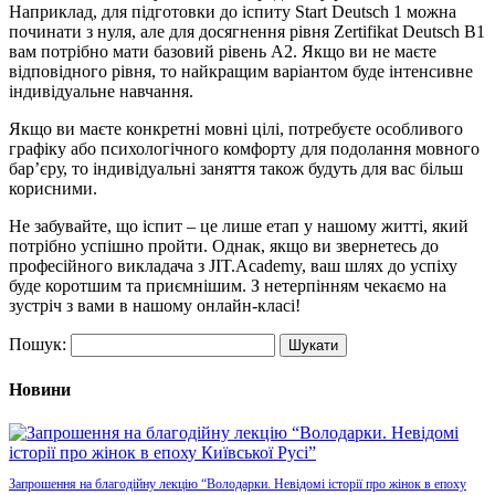
Наприклад, для підготовки до іспиту Start Deutsch 1 можна
починати з нуля, але для досягнення рівня Zertifikat Deutsch B1
вам потрібно мати базовий рівень A2. Якщо ви не маєте
відповідного рівня, то найкращим варіантом буде інтенсивне
індивідуальне навчання.
Якщо ви маєте конкретні мовні цілі, потребуєте особливого
графіку або психологічного комфорту для подолання мовного
бар’єру, то індивідуальні заняття також будуть для вас більш
корисними.
Не забувайте, що іспит – це лише етап у нашому житті, який
потрібно успішно пройти. Однак, якщо ви звернетесь до
професійного викладача з JIT.Academy, ваш шлях до успіху
буде коротшим та приємнішим. З нетерпінням чекаємо на
зустріч з вами в нашому онлайн-класі!
Пошук:
Новини
Запрошення на благодійну лекцію “Володарки. Невідомі історії про жінок в епоху