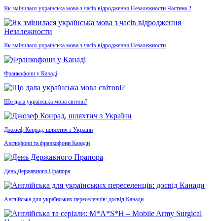
Як змінилася українська мова з часів відродження Незалежности Частина 2
Як змінилася українська мова з часів відродження Незалежности
Франкофони у Канаді
Що дала українська мова світові?
Джозеф Конрад, шляхтич з України
Англофони та франкофони Канади
День Державного Прапора
Англійська для українських переселенців: досвід Канади