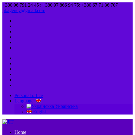
+380 96 791 24 45 ; +380 97 866 94 75; +380 67 71 36 707
jit.agency@gmail.com
Personal office
Language:
Українська
English
Home