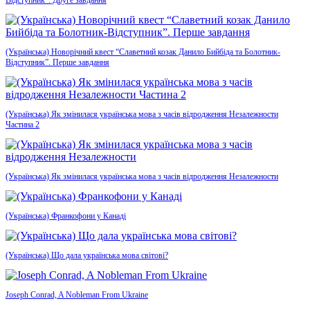
Відступник”. Друге завдання
(Українська) Новорічний квест “Славетний козак Данило Бийбіда та Болотник-
Відступник”. Перше завдання
(Українська) Як змінилася українська мова з часів відродження Незалежности
Частина 2
(Українська) Як змінилася українська мова з часів відродження Незалежности
(Українська) Франкофони у Канаді
(Українська) Що дала українська мова світові?
Joseph Conrad, A Nobleman From Ukraine