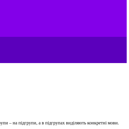
групи – на підгрупи, а в підгрупах виділяють конкретні мови.