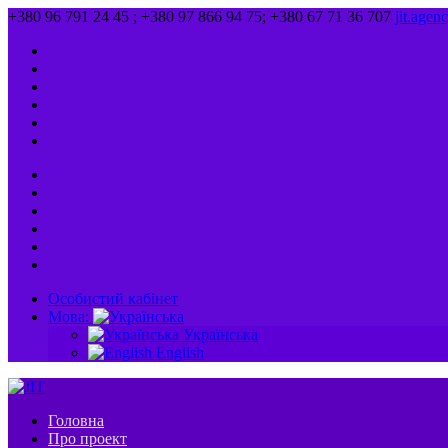
+380 96 791 24 45 ; +380 97 866 94 75; +380 67 71 36 707
jit.age
Особистий кабінет
Мова:
Українська
English
Головна
Про проект