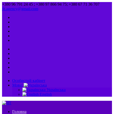
+380 96 791 24 45 ; +380 97 866 94 75; +380 67 71 36 707
jit.agency@gmail.com
Особистий кабінет
Мова:
Українська
English
Головна