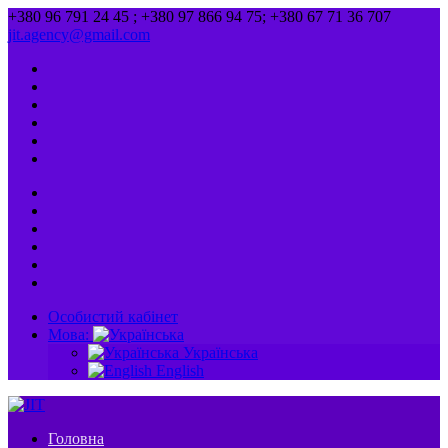
+380 96 791 24 45 ; +380 97 866 94 75; +380 67 71 36 707
jit.agency@gmail.com
Особистий кабінет
Мова:
Українська
English
Головна