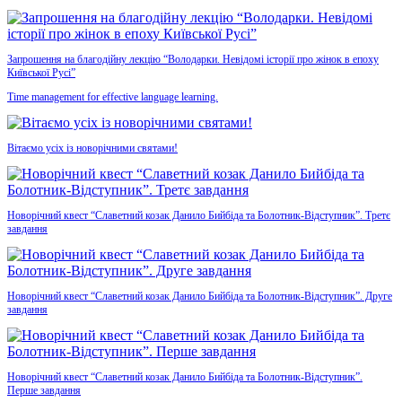
Запрошення на благодійну лекцію “Володарки. Невідомі історії про жінок в епоху
Київської Русі”
Time management for effective language learning.
Вітаємо усіх із новорічними святами!
Новорічний квест “Славетний козак Данило Бийбіда та Болотник-Відступник”. Третє
завдання
Новорічний квест “Славетний козак Данило Бийбіда та Болотник-Відступник”. Друге
завдання
Новорічний квест “Славетний козак Данило Бийбіда та Болотник-Відступник”.
Перше завдання