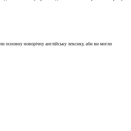
али основну новорічну англійську лексику, аби ви могли