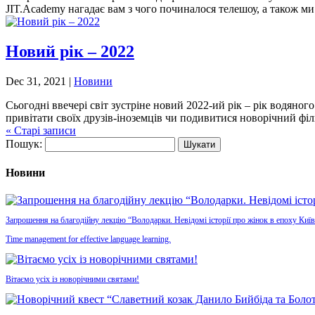
JIT.Academy нагадає вам з чого починалося телешоу, а також ми 
Новий рік – 2022
Dec 31, 2021
|
Новини
Сьогодні ввечері світ зустріне новий 2022-ий рік – рік водяно
привітати своїх друзів-іноземців чи подивитися новорічний філь
« Старі записи
Пошук:
Новини
Запрошення на благодійну лекцію “Володарки. Невідомі історії про жінок в епоху Київ
Time management for effective language learning.
Вітаємо усіх із новорічними святами!