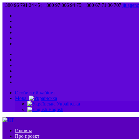
+380 96 791 24 45 ; +380 97 866 94 75; +380 67 71 36 707
jit.age
Особистий кабінет
Мова:
Українська
English
Головна
Про проект