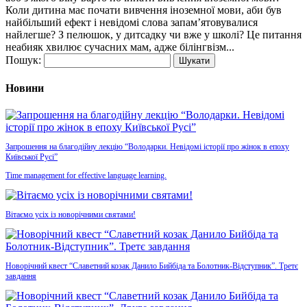
Коли дитина має почати вивчення іноземної мови, аби був
найбільший ефект і невідомі слова запам’ятовувалися
найлегше? З пелюшок, у дитсадку чи вже у школі? Це питання
неабияк хвилює сучасних мам, адже білінгвізм...
Пошук:
Новини
Запрошення на благодійну лекцію “Володарки. Невідомі історії про жінок в епоху
Київської Русі”
Time management for effective language learning.
Вітаємо усіх із новорічними святами!
Новорічний квест “Славетний козак Данило Бийбіда та Болотник-Відступник”. Третє
завдання