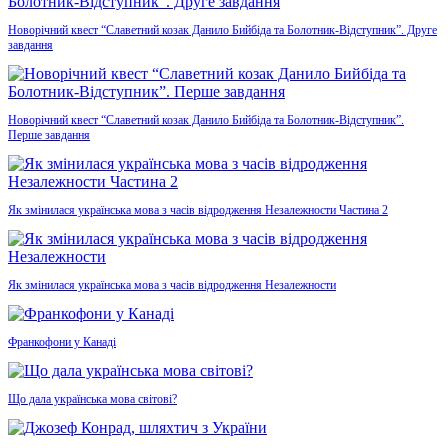
Новорічний квест “Славетний козак Данило Бийбіда та Болотник-Відступник”. Друге
завдання
Новорічний квест “Славетний козак Данило Бийбіда та Болотник-Відступник”.
Перше завдання
Як змінилася українська мова з часів відродження Незалежности Частина 2
Як змінилася українська мова з часів відродження Незалежности
Франкофони у Канаді
Що дала українська мова світові?