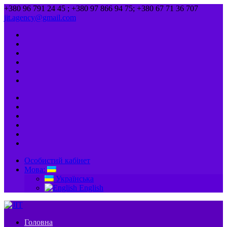
+380 96 791 24 45 ; +380 97 866 94 75; +380 67 71 36 707
jit.agency@gmail.com
Особистий кабінет
Мова:
Українська
English
Головна