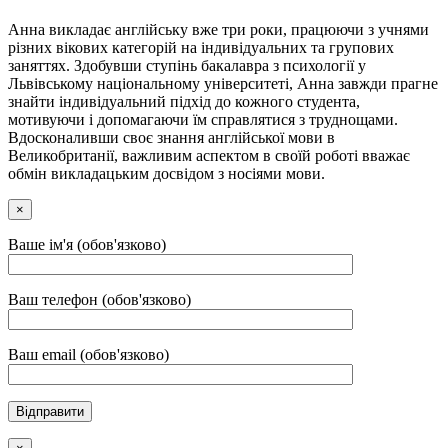
Анна викладає англійську вже три роки, працюючи з учнями
різних вікових категорій на індивідуальних та групових
заняттях. Здобувши ступінь бакалавра з психології у
Львівському національному університеті, Анна завжди прагне
знайти індивідуальний підхід до кожного студента,
мотивуючи і допомагаючи їм справлятися з труднощами.
Вдосконаливши своє знання англійської мови в
Великобританії, важливим аспектом в своїй роботі вважає
обмін викладацьким досвідом з носіями мови.
×
Ваше ім'я (обов'язково)
Ваш телефон (обов'язково)
Ваш email (обов'язково)