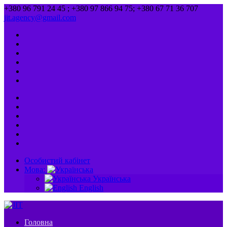
+380 96 791 24 45 ; +380 97 866 94 75; +380 67 71 36 707
jit.agency@gmail.com
Особистий кабінет
Мова:
Українська
English
Головна