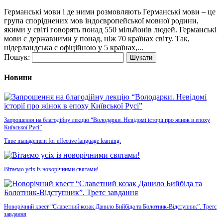
Германські мови і де ними розмовляють Германські мови – це
група споріднених мов індоєвропейської мовної родини,
якими у світі говорять понад 550 мільйонів людей. Германські
мови є державними у понад, ніж 70 країнах світу. Так,
нідерландська є офіційною у 5 країнах,...
Пошук:
Новини
Запрошення на благодійну лекцію “Володарки. Невідомі історії про жінок в епоху
Київської Русі”
Time management for effective language learning.
Вітаємо усіх із новорічними святами!
Новорічний квест “Славетний козак Данило Бийбіда та Болотник-Відступник”. Третє
завдання