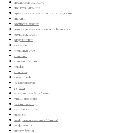
перші словники світу
початок навчання
правопис слів іншомовного походження
піджини
розмовна лексика
розшифрування єгипетських ієрогліфів
романські мови
різдвяні пісні
самвидав
словникарство
словники
словники України
смайли
спангліш
стенографія
сурдопереклад
суржик
тиждень італійської мови
українська мова
усний переклад
французька мова
чапмени
шифрувальна машина "Енігма"
шифрування
шрифт Брайля