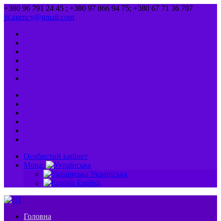
+380 96 791 24 45 ; +380 97 866 94 75; +380 67 71 36 707
jit.agency@gmail.com
Особистий кабінет
Мова:
Українська
English
Головна