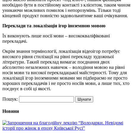
необхідно бути в постійному контакті з клієнтом, таким чином
уникаючи можливих помилок і непорозумінь. Тільки тоді
кінцевий продукт повністю задовольнятиме ваші очікування.
Переклади та локалізація ігор іноземною мовою
Їх виконують лише носії мови – висококваліфіковані
перекладачі.
Окрім знання термінології, локалізація відеоігор потребує
високого рівня стилізації на рівні перекладу художньої
літератури. Такий переклад вимагає поєднання двох
абсолютно незалежних навичок – володіння мовою на рівні
носія мови та високої перекладацької майстерності. Тому для
локалізації ігор іноземними мовами ми підбираємо не просто
хороших перекладачів і не просто носіїв мови, а лише тих, хто
поєднує в собі ці якості.
Пошук:
Новини