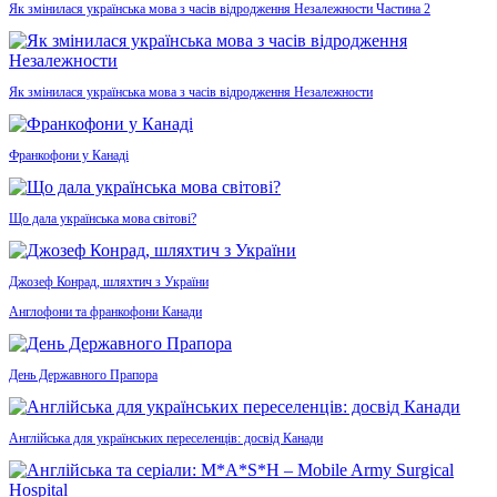
Як змінилася українська мова з часів відродження Незалежности Частина 2
Як змінилася українська мова з часів відродження Незалежности
Франкофони у Канаді
Що дала українська мова світові?
Джозеф Конрад, шляхтич з України
Англофони та франкофони Канади
День Державного Прапора
Англійська для українських переселенців: досвід Канади