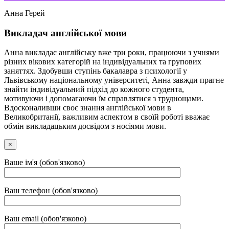
Анна Герей
Викладач англійської мови
Анна викладає англійську вже три роки, працюючи з учнями
різних вікових категорій на індивідуальних та групових
заняттях. Здобувши ступінь бакалавра з психології у
Львівському національному університеті, Анна завжди прагне
знайти індивідуальний підхід до кожного студента,
мотивуючи і допомагаючи їм справлятися з труднощами.
Вдосконаливши своє знання англійської мови в
Великобританії, важливим аспектом в своїй роботі вважає
обмін викладацьким досвідом з носіями мови.
×
Ваше ім'я (обов'язково)
Ваш телефон (обов'язково)
Ваш email (обов'язково)