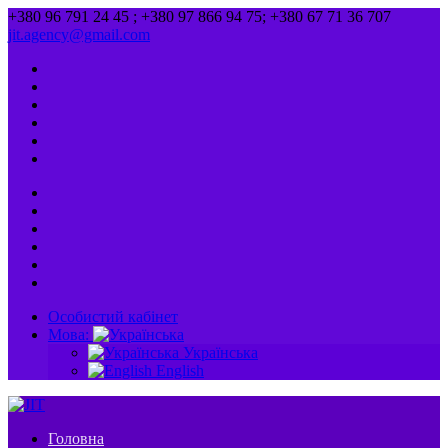
+380 96 791 24 45 ; +380 97 866 94 75; +380 67 71 36 707
jit.agency@gmail.com
Особистий кабінет
Мова:
Українська
English
Головна