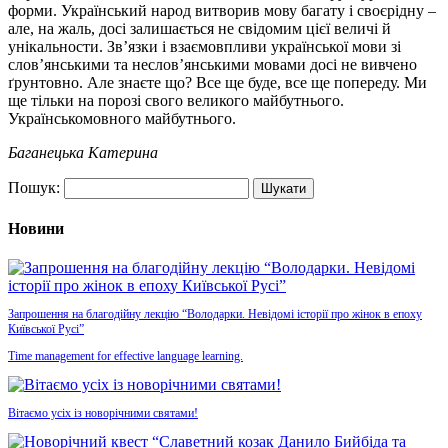
форми. Український народ витворив мову багату і своєрідну –
але, на жаль, досі залишається не свідомим цієї величі й
унікальности. Зв’язки і взаємовпливи української мови зі
слов’янськими та неслов’янськими мовами досі не вивчено
ґрунтовно. Але знаєте що? Все ще буде, все ще попереду. Ми
ще тільки на порозі свого великого майбутнього.
Українськомовного майбутнього.
Баганецька Катерина
Пошук:
Новини
Запрошення на благодійну лекцію “Володарки. Невідомі історії про жінок в епоху
Київської Русі”
Time management for effective language learning.
Вітаємо усіх із новорічними святами!