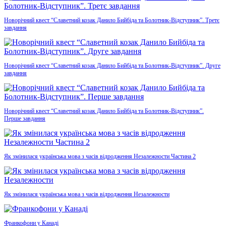
Новорічний квест “Славетний козак Данило Бийбіда та Болотник-Відступник”. Третє
завдання
Новорічний квест “Славетний козак Данило Бийбіда та Болотник-Відступник”. Друге
завдання
Новорічний квест “Славетний козак Данило Бийбіда та Болотник-Відступник”.
Перше завдання
Як змінилася українська мова з часів відродження Незалежности Частина 2
Як змінилася українська мова з часів відродження Незалежности
Франкофони у Канаді