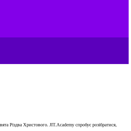
вята Різдва Христового. JIT.Academy спробує розібратися,