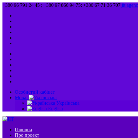
+380 96 791 24 45 ; +380 97 866 94 75; +380 67 71 36 707
jit.age
Особистий кабінет
Мова:
Українська
English
Головна
Про проект