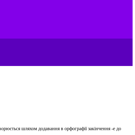
ворюється шляхом додавання в орфографії закінчення -e до