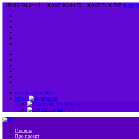
+380 96 791 24 45 ; +380 97 866 94 75; +380 67 71 36 707
jit.age
Особистий кабінет
Мова:
Українська
English
Головна
Про проект