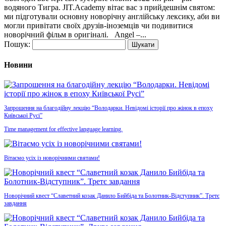
водяного Тигра. JIT.Academy вітає вас з прийдешнім святом:
ми підготували основну новорічну англійську лексику, аби ви
могли привітати своїх друзів-іноземців чи подивитися
новорічний фільм в оригіналі. Angel –...
Пошук:
Новини
Запрошення на благодійну лекцію “Володарки. Невідомі історії про жінок в епоху
Київської Русі”
Time management for effective language learning.
Вітаємо усіх із новорічними святами!
Новорічний квест “Славетний козак Данило Бийбіда та Болотник-Відступник”. Третє
завдання