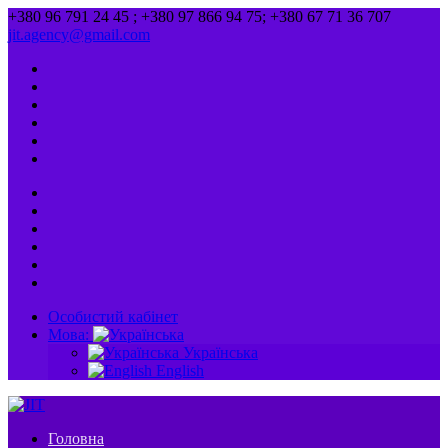
+380 96 791 24 45 ; +380 97 866 94 75; +380 67 71 36 707
jit.agency@gmail.com
Особистий кабінет
Мова:
Українська
English
Головна