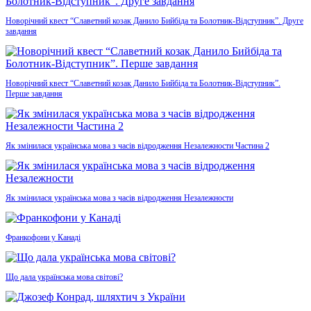
Новорічний квест “Славетний козак Данило Бийбіда та Болотник-Відступник”. Друге
завдання
Новорічний квест “Славетний козак Данило Бийбіда та Болотник-Відступник”.
Перше завдання
Як змінилася українська мова з часів відродження Незалежности Частина 2
Як змінилася українська мова з часів відродження Незалежности
Франкофони у Канаді
Що дала українська мова світові?