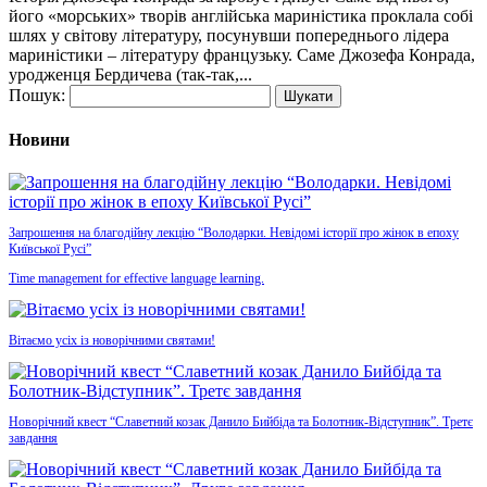
його «морських» творів англійська мариністика проклала собі
шлях у світову літературу, посунувши попереднього лідера
мариністики – літературу французьку. Саме Джозефа Конрада,
уродженця Бердичева (так-так,...
Пошук:
Новини
Запрошення на благодійну лекцію “Володарки. Невідомі історії про жінок в епоху
Київської Русі”
Time management for effective language learning.
Вітаємо усіх із новорічними святами!
Новорічний квест “Славетний козак Данило Бийбіда та Болотник-Відступник”. Третє
завдання