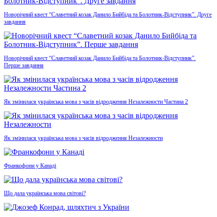
Новорічний квест “Славетний козак Данило Бийбіда та Болотник-Відступник”. Друге
завдання
Новорічний квест “Славетний козак Данило Бийбіда та Болотник-Відступник”.
Перше завдання
Як змінилася українська мова з часів відродження Незалежности Частина 2
Як змінилася українська мова з часів відродження Незалежности
Франкофони у Канаді
Що дала українська мова світові?