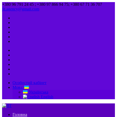
+380 96 791 24 45 ; +380 97 866 94 75; +380 67 71 36 707
jit.agency@gmail.com
Особистий кабінет
Мова:
Українська
English
Головна