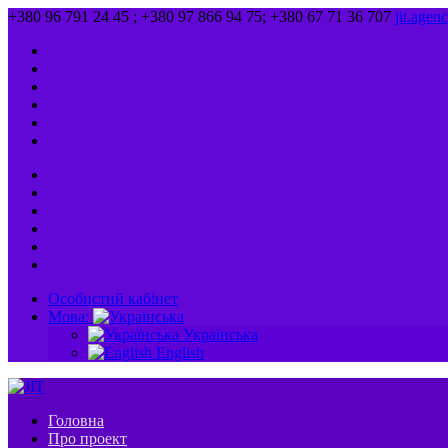
+380 96 791 24 45 ; +380 97 866 94 75; +380 67 71 36 707
jit.age
Особистий кабінет
Мова:
Українська
English
Головна
Про проект