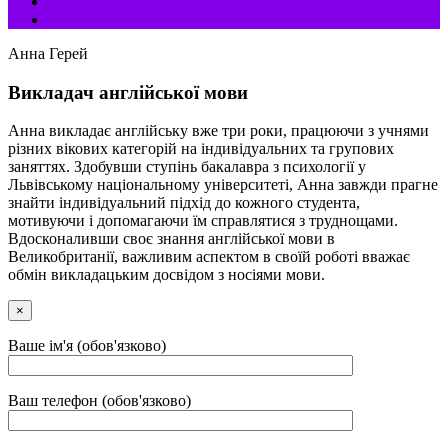
Анна Герей
Викладач англійської мови
Анна викладає англійську вже три роки, працюючи з учнями
різних вікових категорій на індивідуальних та групових
заняттях. Здобувши ступінь бакалавра з психології у
Львівському національному університеті, Анна завжди прагне
знайти індивідуальний підхід до кожного студента,
мотивуючи і допомагаючи їм справлятися з труднощами.
Вдосконаливши своє знання англійської мови в
Великобританії, важливим аспектом в своїй роботі вважає
обмін викладацьким досвідом з носіями мови.
×
Ваше ім'я (обов'язково)
Ваш телефон (обов'язково)