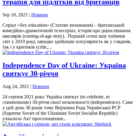
терапія для підлітків від британців
Sep 10, 2021
|
Новини
Серіал «Sex education» (Статеве виховання) – британський
комедійно-драматичний телесеріал, історія про дорослішання
школярів (coming-of-age story). Перший сезон шоу побачив
світ у 2019 році, швидко здобувши популярність як у глядачів,
так і у критиків (critic,...
Independence Day of Ukraine: Україна
святкує 30-річчя
Aug 24, 2021
|
Новини
24 серпня 2021 року Україна святкує (to celebrate, to
commemorate) 30-річчя своєї незалежності (independence). Саме
у цей день 30 років тому Верховна Рада Української РСР
(Supreme Soviet of the Ukrainian Soviet Socialist Republic)
ухвалила Акт проголошення...