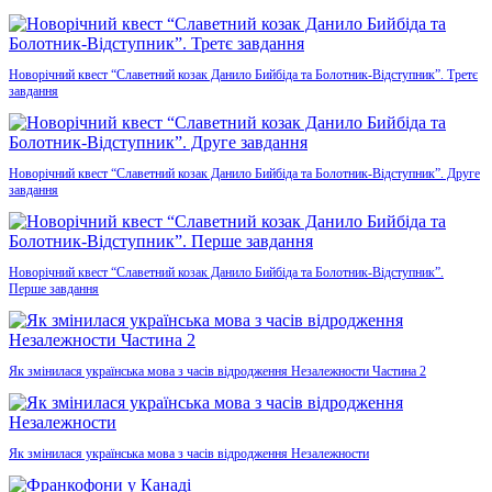
Новорічний квест “Славетний козак Данило Бийбіда та Болотник-Відступник”. Третє
завдання
Новорічний квест “Славетний козак Данило Бийбіда та Болотник-Відступник”. Друге
завдання
Новорічний квест “Славетний козак Данило Бийбіда та Болотник-Відступник”.
Перше завдання
Як змінилася українська мова з часів відродження Незалежности Частина 2
Як змінилася українська мова з часів відродження Незалежности