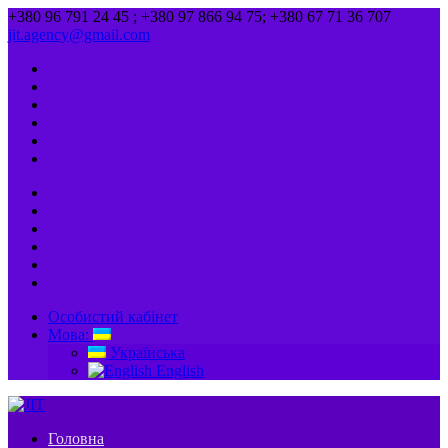
+380 96 791 24 45 ; +380 97 866 94 75; +380 67 71 36 707
jit.agency@gmail.com
Особистий кабінет
Мова:
Українська
English
Головна