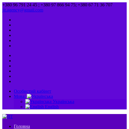
+380 96 791 24 45 ; +380 97 866 94 75; +380 67 71 36 707
jit.agency@gmail.com
Особистий кабінет
Мова:
Українська
English
Головна