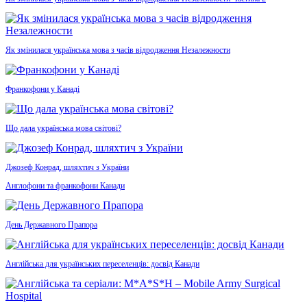
Як змінилася українська мова з часів відродження Незалежности
Франкофони у Канаді
Що дала українська мова світові?
Джозеф Конрад, шляхтич з України
Англофони та франкофони Канади
День Державного Прапора
Англійська для українських переселенців: досвід Канади