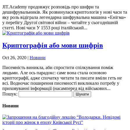
JIT.Academy продовжує розповідь про шифри та
дешифрувальників. Як розвинулася криптологія у нові часи та
яку роль відіграла легендарна шифрувальна машина «Енігма»
у перебігу Другої світової війни – читайте у сьогоднішній
статті. Нові часи У 1553 році італійський...
Криптографія або мови шифрів
Oct 26, 2020
|
Новини
Писемність виникла, аби спростити спілкування поміж
людьми. Але ось парадокс: саме вона стала основою
криптографії, адже спочатку читати та писати вміли геть не
всі. Водночас поширення писемності викликало потребу у
приховуванні інформації (насамперед від військових...
Пошук:
Новини