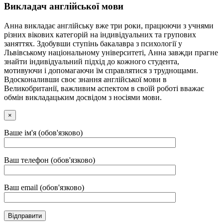
Викладач англійської мови
Анна викладає англійську вже три роки, працюючи з учнями
різних вікових категорій на індивідуальних та групових
заняттях. Здобувши ступінь бакалавра з психології у
Львівському національному університеті, Анна завжди прагне
знайти індивідуальний підхід до кожного студента,
мотивуючи і допомагаючи їм справлятися з труднощами.
Вдосконаливши своє знання англійської мови в
Великобританії, важливим аспектом в своїй роботі вважає
обмін викладацьким досвідом з носіями мови.
×
Ваше ім'я (обов'язково)
Ваш телефон (обов'язково)
Ваш email (обов'язково)