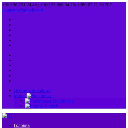
+380 96 791 24 45 ; +380 97 866 94 75; +380 67 71 36 707
jit.agency@gmail.com
Особистий кабінет
Мова:
Українська
English
Головна