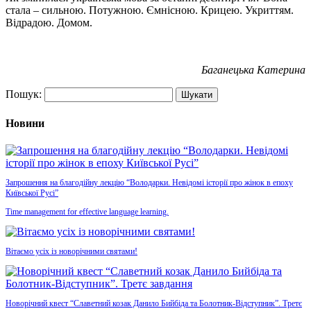
стала – сильною. Потужною. Ємнісною. Крицею. Укриттям.
Відрадою. Домом.
Баганецька Катерина
Пошук:
Новини
Запрошення на благодійну лекцію “Володарки. Невідомі історії про жінок в епоху
Київської Русі”
Time management for effective language learning.
Вітаємо усіх із новорічними святами!
Новорічний квест “Славетний козак Данило Бийбіда та Болотник-Відступник”. Третє