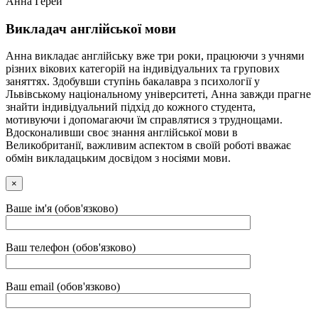
Анна Герей
Викладач англійської мови
Анна викладає англійську вже три роки, працюючи з учнями
різних вікових категорій на індивідуальних та групових
заняттях. Здобувши ступінь бакалавра з психології у
Львівському національному університеті, Анна завжди прагне
знайти індивідуальний підхід до кожного студента,
мотивуючи і допомагаючи їм справлятися з труднощами.
Вдосконаливши своє знання англійської мови в
Великобританії, важливим аспектом в своїй роботі вважає
обмін викладацьким досвідом з носіями мови.
×
Ваше ім'я (обов'язково)
Ваш телефон (обов'язково)
Ваш email (обов'язково)