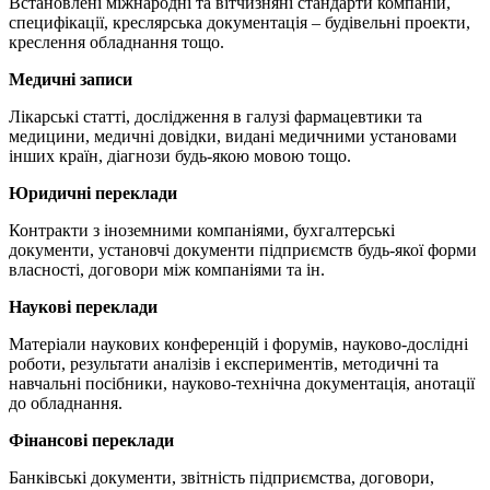
Встановлені міжнародні та вітчизняні стандарти компаній,
специфікації, креслярська документація – будівельні проекти,
креслення обладнання тощо.
Медичні записи
Лікарські статті, дослідження в галузі фармацевтики та
медицини, медичні довідки, видані медичними установами
інших країн, діагнози будь-якою мовою тощо.
Юридичні переклади
Контракти з іноземними компаніями, бухгалтерські
документи, установчі документи підприємств будь-якої форми
власності, договори між компаніями та ін.
Наукові переклади
Матеріали наукових конференцій і форумів, науково-дослідні
роботи, результати аналізів і експериментів, методичні та
навчальні посібники, науково-технічна документація, анотації
до обладнання.
Фінансові переклади
Банківські документи, звітність підприємства, договори,