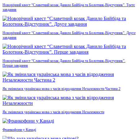
Новорічний квест “Славетний козак Данило Бийбіда та Болотник-Відступник”. Третє
завдання
Новорічний квест “Славетний козак Данило Бийбіда та Болотник-Відступник”. Друге
завдання
Новорічний квест “Славетний козак Данило Бийбіда та Болотник-Відступник”.
Перше завдання
Як змінилася українська мова з часів відродження Незалежности Частина 2
Як змінилася українська мова з часів відродження Незалежности
Франкофони у Канаді