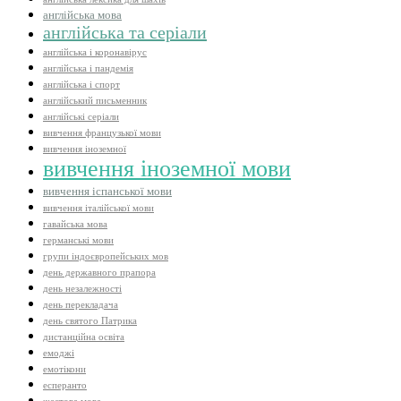
англійська мова
англійська та серіали
англійська і коронавірус
англійська і пандемія
англійська і спорт
англійський письменник
англійські серіали
вивчення французької мови
вивчення іноземної
вивчення іноземної мови
вивчення іспанської мови
вивчення італійської мови
гавайська мова
германські мови
групи індоєвропейських мов
день державного прапора
день незалежності
день перекладача
день святого Патрика
дистанційна освіта
емоджі
емотікони
есперанто