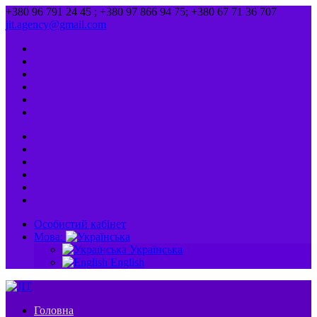
+380 96 791 24 45 ; +380 97 866 94 75; +380 67 71 36 707
jit.agency@gmail.com
Особистий кабінет
Мова:
Українська
English
Головна