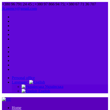
+380 96 791 24 45 ; +380 97 866 94 75; +380 67 71 36 707
jit.agency@gmail.com
Personal office
Language:
Українська
English
Home