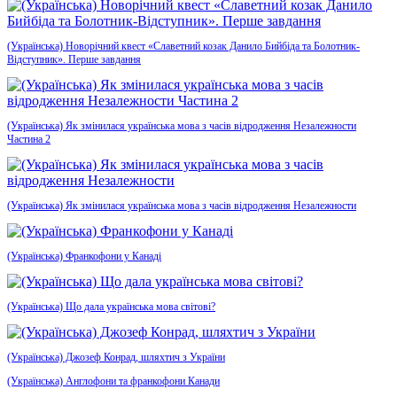
(Українська) Новорічний квест «Славетний козак Данило Бийбіда та Болотник-
Відступник». Перше завдання
(Українська) Як змінилася українська мова з часів відродження Незалежности
Частина 2
(Українська) Як змінилася українська мова з часів відродження Незалежности
(Українська) Франкофони у Канаді
(Українська) Що дала українська мова світові?
(Українська) Джозеф Конрад, шляхтич з України
(Українська) Англофони та франкофони Канади