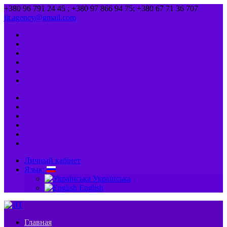
+380 96 791 24 45 ; +380 97 866 94 75; +380 67 71 36 707
jit.agency@gmail.com
Личный кабінет
Язык:
Українська
English
Главная