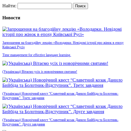
Найти:
Новости
Запрошення на благодійну лекцію «Володарки. Невідомі історії про жінок в епоху
Київської Русі»
Time management for effective language learning.
(Українська) Вітаємо усіх із новорічними святами!
(Українська) Новорічний квест “Славетний козак Данило Бийбіда та Болотник-
Відступник”. Третє завдання
(Українська) Новорічний квест “Славетний козак Данило Бийбіда та Болотник-
Відступник”. Друге завдання