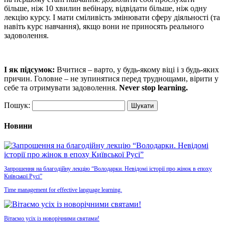
більше, ніж 10 хвилин вебінару, відвідати більше, ніж одну
лекцію курсу. І мати сміливість змінювати сферу діяльності (та
навіть курс навчання), якщо вони не приносять реального
задоволення.
І як підсумок:
Вчитися – варто, у будь-якому віці і з будь-яких
причин. Головне – не зупинятися перед труднощами, вірити у
себе та отримувати задоволення.
Never stop learning.
Пошук:
Новини
Запрошення на благодійну лекцію “Володарки. Невідомі історії про жінок в епоху
Київської Русі”
Time management for effective language learning.
Вітаємо усіх із новорічними святами!