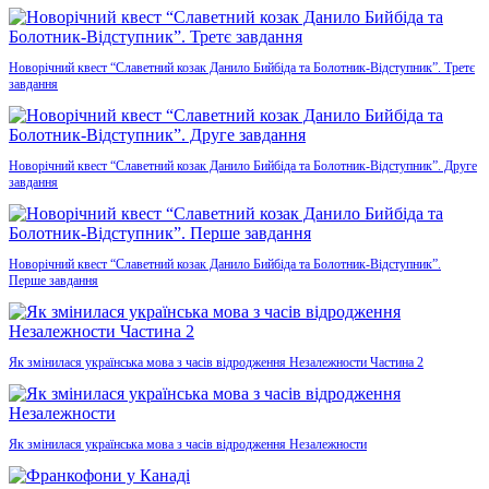
Новорічний квест “Славетний козак Данило Бийбіда та Болотник-Відступник”. Третє
завдання
Новорічний квест “Славетний козак Данило Бийбіда та Болотник-Відступник”. Друге
завдання
Новорічний квест “Славетний козак Данило Бийбіда та Болотник-Відступник”.
Перше завдання
Як змінилася українська мова з часів відродження Незалежности Частина 2
Як змінилася українська мова з часів відродження Незалежности