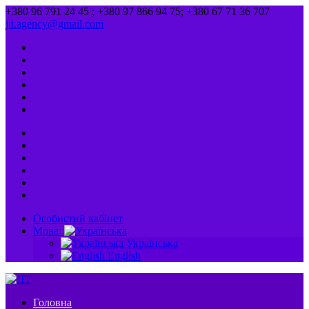
+380 96 791 24 45 ; +380 97 866 94 75; +380 67 71 36 707
jit.agency@gmail.com
Особистий кабінет
Мова:
Українська
English
Головна