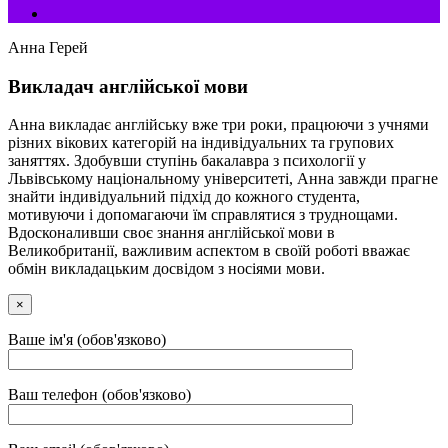
Анна Герей
Викладач англійської мови
Анна викладає англійську вже три роки, працюючи з учнями
різних вікових категорій на індивідуальних та групових
заняттях. Здобувши ступінь бакалавра з психології у
Львівському національному університеті, Анна завжди прагне
знайти індивідуальний підхід до кожного студента,
мотивуючи і допомагаючи їм справлятися з труднощами.
Вдосконаливши своє знання англійської мови в
Великобританії, важливим аспектом в своїй роботі вважає
обмін викладацьким досвідом з носіями мови.
×
Ваше ім'я (обов'язково)
Ваш телефон (обов'язково)