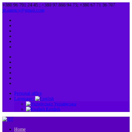
+380 96 791 24 45 ; +380 97 866 94 75; +380 67 71 36 707
jit.agency@gmail.com
Personal office
Language:
Українська
English
Home