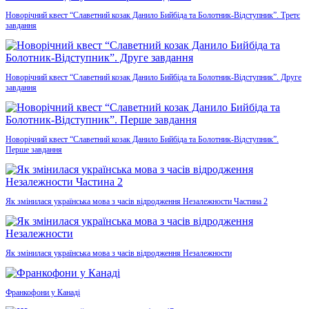
Новорічний квест “Славетний козак Данило Бийбіда та Болотник-Відступник”. Третє
завдання
Новорічний квест “Славетний козак Данило Бийбіда та Болотник-Відступник”. Друге
завдання
Новорічний квест “Славетний козак Данило Бийбіда та Болотник-Відступник”.
Перше завдання
Як змінилася українська мова з часів відродження Незалежности Частина 2
Як змінилася українська мова з часів відродження Незалежности
Франкофони у Канаді