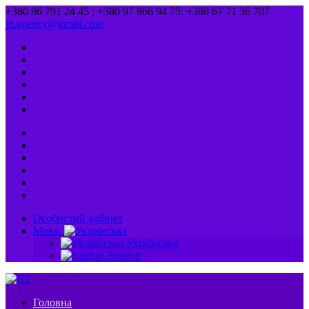
+380 96 791 24 45 ; +380 97 866 94 75; +380 67 71 36 707
jit.agency@gmail.com
Особистий кабінет
Мова:
Українська
English
Головна