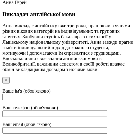
Анна Герей
Викладач англійської мови
Анна викладає англійську вже три роки, працюючи з учнями
різних вікових категорій на індивідуальних та групових
заняттях. Здобувши ступінь бакалавра з психології у
Львівському національному університеті, Анна завжди прагне
знайти індивідуальний підхід до кожного студента,
мотивуючи і допомагаючи їм справлятися з труднощами.
Вдосконаливши своє знання англійської мови в
Великобританії, важливим аспектом в своїй роботі вважає
обмін викладацьким досвідом з носіями мови.
×
Ваше ім'я (обов'язково)
Ваш телефон (обов'язково)
Ваш email (обов'язково)