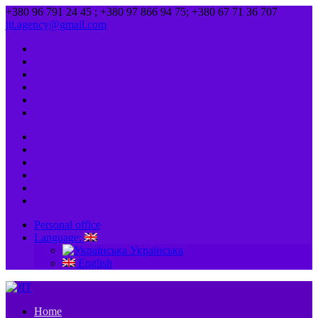
+380 96 791 24 45 ; +380 97 866 94 75; +380 67 71 36 707
jit.agency@gmail.com
Personal office
Language:
Українська
English
Home