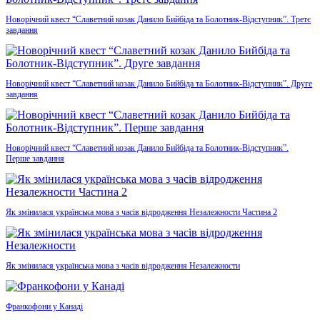
Новорічний квест “Славетний козак Данило Бийбіда та Болотник-Відступник”. Третє
завдання
Новорічний квест “Славетний козак Данило Бийбіда та Болотник-Відступник”. Друге
завдання
Новорічний квест “Славетний козак Данило Бийбіда та Болотник-Відступник”.
Перше завдання
Як змінилася українська мова з часів відродження Незалежности Частина 2
Як змінилася українська мова з часів відродження Незалежности
Франкофони у Канаді