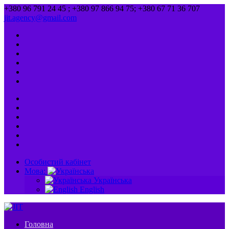
+380 96 791 24 45 ; +380 97 866 94 75; +380 67 71 36 707
jit.agency@gmail.com
Особистий кабінет
Мова:
Українська
English
Головна