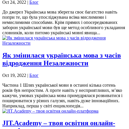
Oct 24, 2022
|
Блог
До джерел Українська мова зберегла своє багатство навіть
попри те, що була упосліджувана всіма мислимими і
немислимими способами. Крім прямих і опосередкованих
заборон української мови був ще метод особливого укладання
словників, коли питомо українські мовні явища...
Як змінилася українська мова з часів
відродження Незалежности
Oct 19, 2022
|
Блог
Частина 1 Шлях української мови в останні кілька сотень
років був непростим. А проте навіть у несприятливих, м’яко
кажучи, умовах українська мова примудрялася розвиватися і
поширюватися у різних галузях, навіть дуже інноваційних.
Наприклад, перша у світі енциклопедія...
JIT.Academy – твоя освітня онлайн-