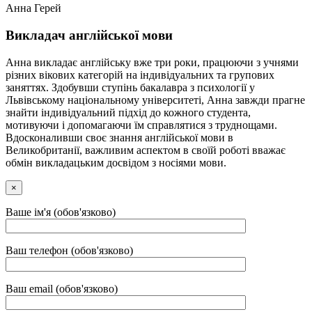
Анна Герей
Викладач англійської мови
Анна викладає англійську вже три роки, працюючи з учнями
різних вікових категорій на індивідуальних та групових
заняттях. Здобувши ступінь бакалавра з психології у
Львівському національному університеті, Анна завжди прагне
знайти індивідуальний підхід до кожного студента,
мотивуючи і допомагаючи їм справлятися з труднощами.
Вдосконаливши своє знання англійської мови в
Великобританії, важливим аспектом в своїй роботі вважає
обмін викладацьким досвідом з носіями мови.
×
Ваше ім'я (обов'язково)
Ваш телефон (обов'язково)
Ваш email (обов'язково)