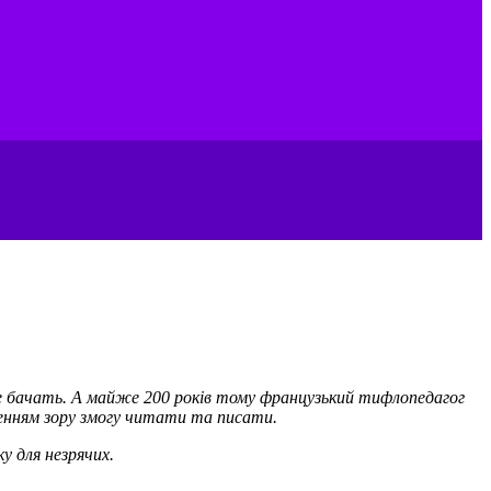
і не бачать. А майже 200 років тому французький тифлопедагог
енням зору змогу читати та писати.
у для незрячих.