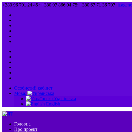
+380 96 791 24 45 ; +380 97 866 94 75; +380 67 71 36 707
jit.age
Особистий кабінет
Мова:
Українська
English
Головна
Про проект