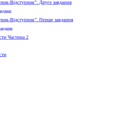
авдання
завдання