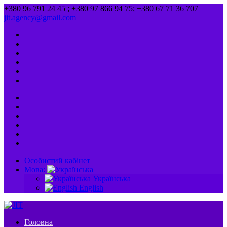
+380 96 791 24 45 ; +380 97 866 94 75; +380 67 71 36 707
jit.agency@gmail.com
Особистий кабінет
Мова:
Українська
English
Головна