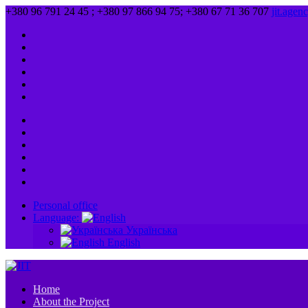
+380 96 791 24 45 ; +380 97 866 94 75; +380 67 71 36 707
jit.age
Personal office
Language:
Українська
English
Home
About the Project