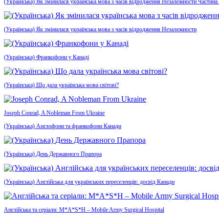
(Українська) Як змінилася українська мова з часів відродження Незалежности Частина
(Українська) Як змінилася українська мова з часів відродження Незалежности
(Українська) Франкофони у Канаді
(Українська) Що дала українська мова світові?
Joseph Conrad, A Nobleman From Ukraine
(Українська) Англофони та франкофони Канади
(Українська) День Державного Прапора
(Українська) Англійська для українських переселенців: досвід Канади
Англійська та серіали: M*A*S*H – Mobile Army Surgical Hospital