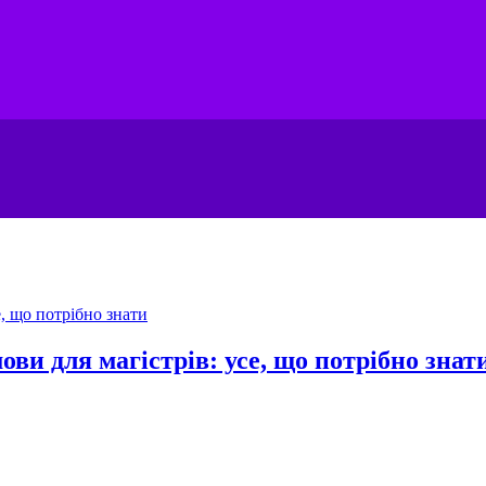
ови для магістрів: усе, що потрібно знат