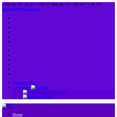
+380 96 791 24 45 ; +380 97 866 94 75; +380 67 71 36 707
jit.agency@gmail.com
Personal office
Language:
Українська
English
Home