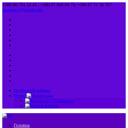
+380 96 791 24 45 ; +380 97 866 94 75; +380 67 71 36 707
jit.agency@gmail.com
Особистий кабінет
Мова:
Українська
English
Головна