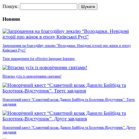
Пошук:
Новини
Запрошення на благодійну лекцію “Володарки. Невідомі історії про жінок в епоху
Київської Русі”
Time management for effective language learning.
Вітаємо усіх із новорічними святами!
Новорічний квест “Славетний козак Данило Бийбіда та Болотник-Відступник”. Третє
завдання
Новорічний квест “Славетний козак Данило Бийбіда та Болотник-Відступник”. Друге
завдання