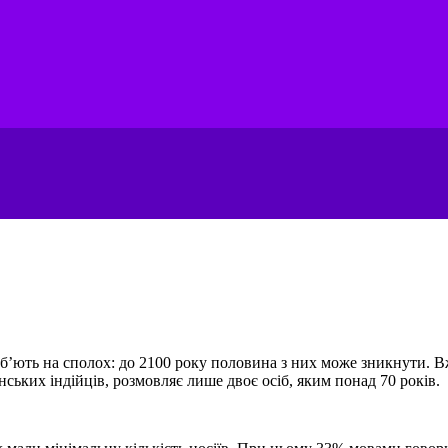
і б’ють на сполох: до 2100 року половина з них може зникнути. В
ських індійців, розмовляє лише двоє осіб, яким понад 70 років.