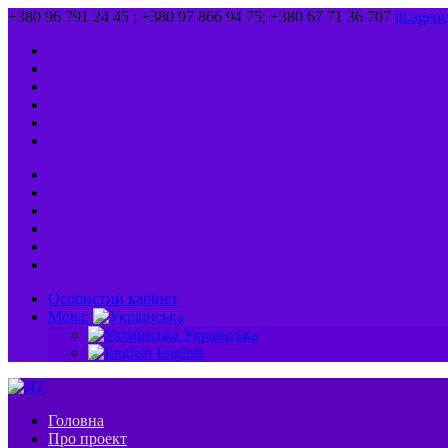
+380 96 791 24 45 ; +380 97 866 94 75; +380 67 71 36 707
jit.age
Особистий кабінет
Мова:
Українська
English
Головна
Про проект