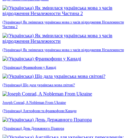
(Українська) Як змінилася українська мова з часів відродження Незалежности
Частина 2
(Українська) Як змінилася українська мова з часів відродження Незалежности
(Українська) Франкофони у Канаді
(Українська) Що дала українська мова світові?
Joseph Conrad, A Nobleman From Ukraine
(Українська) Англофони та франкофони Канади
(Українська) День Державного Прапора