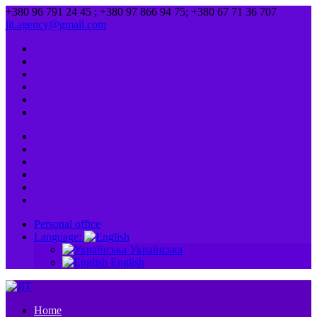
+380 96 791 24 45 ; +380 97 866 94 75; +380 67 71 36 707
jit.agency@gmail.com
Personal office
Language:
Українська
English
Home