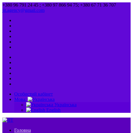
+380 96 791 24 45 ; +380 97 866 94 75; +380 67 71 36 707
jit.agency@gmail.com
Особистий кабінет
Мова:
Українська
English
Головна