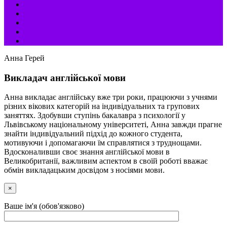
Анна Герей
Викладач англійської мови
Анна викладає англійську вже три роки, працюючи з учнями
різних вікових категорій на індивідуальних та групових
заняттях. Здобувши ступінь бакалавра з психології у
Львівському національному університеті, Анна завжди прагне
знайти індивідуальний підхід до кожного студента,
мотивуючи і допомагаючи їм справлятися з труднощами.
Вдосконаливши своє знання англійської мови в
Великобританії, важливим аспектом в своїй роботі вважає
обмін викладацьким досвідом з носіями мови.
×
Ваше ім'я (обов'язково)