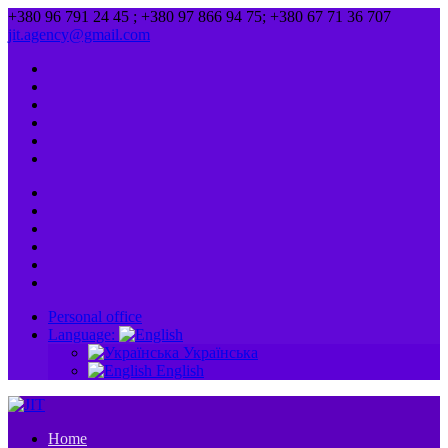
+380 96 791 24 45 ; +380 97 866 94 75; +380 67 71 36 707
jit.agency@gmail.com
Personal office
Language:
Українська
English
Home